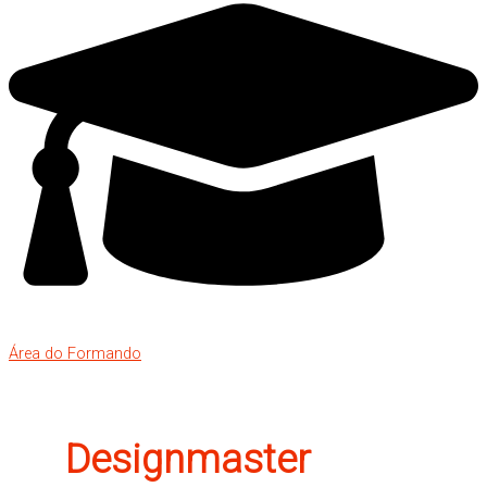
Área do Formando
Designmaster